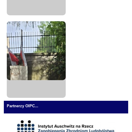
Partnerzy OIPC...