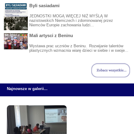
Byli sasiadami
JEDNOSTKI MOGĄ WIĘCEJ NIŻ MYŚLĄ W
nazistowskich Niemczech i zdominowanej przez
Niemców Europie zachowania ludzi...
Mali artysci z Beninu
Wystawa prac uczniów z Beninu. Rozwijanie talentów
plastycznych wzmacnia wiarę dzieci w siebie i w swoje...
Najnowsze w galerii...