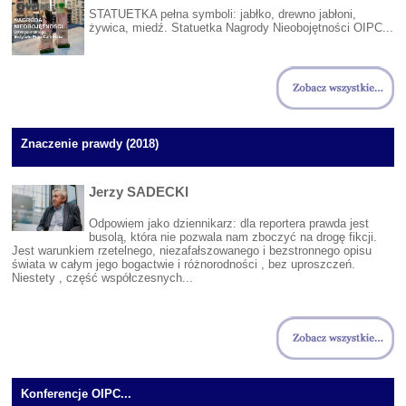
STATUETKA pełna symboli: jabłko, drewno jabłoni,
żywica, miedź. Statuetka Nagrody Nieobojętności OIPC...
Znaczenie prawdy (2018)
Jerzy SADECKI
Odpowiem jako dziennikarz: dla reportera prawda jest
busolą, która nie pozwala nam zboczyć na drogę fikcji.
Jest warunkiem rzetelnego, niezafałszowanego i bezstronnego opisu
świata w całym jego bogactwie i różnorodności , bez uproszczeń.
Niestety , część współczesnych...
Konferencje OIPC...