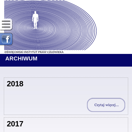
ARCHIWUM
2018
2017