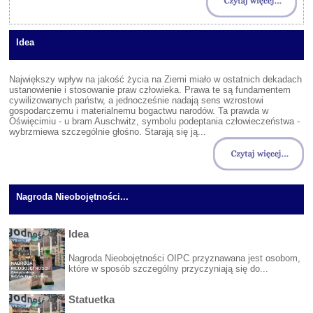
Idea
Największy wpływ na jakość życia na Ziemi miało w ostatnich dekadach
ustanowienie i stosowanie praw człowieka. Prawa te są fundamentem
cywilizowanych państw, a jednocześnie nadają sens wzrostowi
gospodarczemu i materialnemu bogactwu narodów. Ta prawda w
Oświęcimiu - u bram Auschwitz, symbolu podeptania człowieczeństwa -
wybrzmiewa szczególnie głośno. Starają się ją...
Nagroda Nieobojętności...
Idea
Nagroda Nieobojętności OIPC przyznawana jest osobom,
które w sposób szczególny przyczyniają się do...
Statuetka