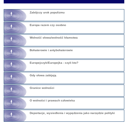
Zabójczy urok populizmu
Europa razem czy osobno
Wolność słowa/wolność kłamstwa
Bohaterowie i antybohaterowie
Europejczyk/Europejka - czyli kto?
Gdy słowa zabijają
Granice wolności
O wolności i prawach człowieka
Deportacje, wysiedlenia i wypędzenia jako narzędzie polityki