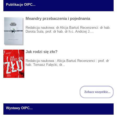
Publikacje OIPC...
Meandry przebaczenia i pojednania
Redakcja naukowa: dr Alicja Bartuś Recenzenci: dr hab.
Dorota Sula, prof. dr hab. dr h.c. Andrzej J....
Jak rodzi się zło?
Redakcja naukowa : Alicja Bartuś Recenzenci : prof. dr
hab. Tomasz Falęcki, dr...
Wystawy OIPC...